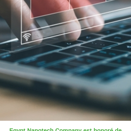
Egypt Nanotech Company
est honoré de